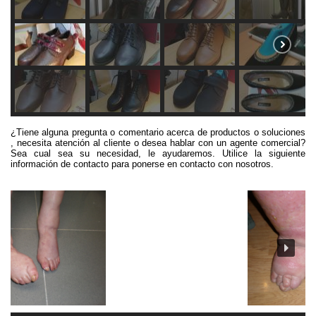
¿Tiene alguna pregunta o comentario acerca de productos o soluciones
, necesita atención al cliente o desea hablar con un agente comercial?
Sea cual sea su necesidad, le ayudaremos. Utilice la siguiente
información de contacto para ponerse en contacto con nosotros.