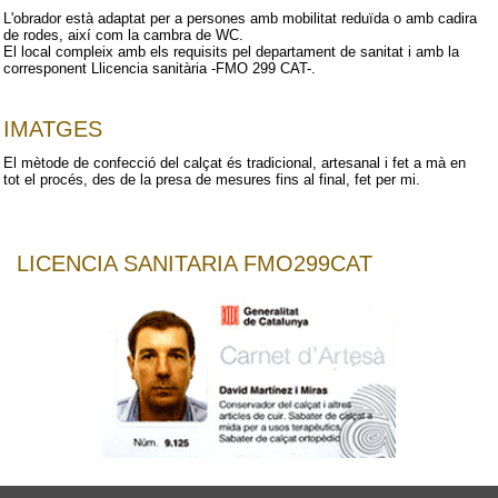
L'obrador està adaptat per a persones amb mobilitat reduïda o amb cadira
de rodes, així com la cambra de WC.
El local compleix amb els requisits pel departament de sanitat i amb la
corresponent Llicencia sanitària -FMO 299 CAT-.
IMATGES
El mètode de confecció del calçat és tradicional, artesanal i fet a mà en
tot el procés, des de la presa de mesures fins al final, fet per mi.
LICENCIA SANITARIA FMO299CAT