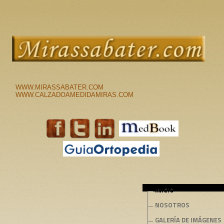
WWW.MIRASSABATER.COM
WWW.CALZADOAMEDIDAMIRAS.COM
INICIO
NOSOTROS
GALERÍA DE IMÁGENES